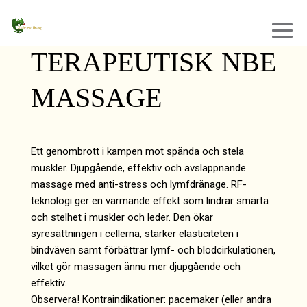
TERAPEUTISK NBE
MASSAGE
Ett genombrott i kampen mot spända och stela
muskler. Djupgående, effektiv och avslappnande
massage med anti-stress och lymfdränage. RF-
teknologi ger en värmande effekt som lindrar smärta
och stelhet i muskler och leder. Den ökar
syresättningen i cellerna, stärker elasticiteten i
bindväven samt förbättrar lymf- och blodcirkulationen,
vilket gör massagen ännu mer djupgående och
effektiv.
Observera! Kontraindikationer: pacemaker (eller andra