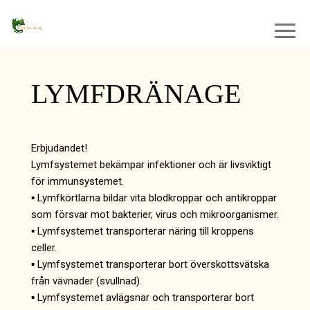
LYMFDRÄNAGE
Erbjudandet!
Lymfsystemet bekämpar infektioner och är livsviktigt
för immunsystemet.
▪ Lymfkörtlarna bildar vita blodkroppar och antikroppar
som försvar mot bakterier, virus och mikroorganismer.
▪ Lymfsystemet transporterar näring till kroppens
celler.
▪ Lymfsystemet transporterar bort överskottsvätska
från vävnader (svullnad).
▪ Lymfsystemet avlägsnar och transporterar bort