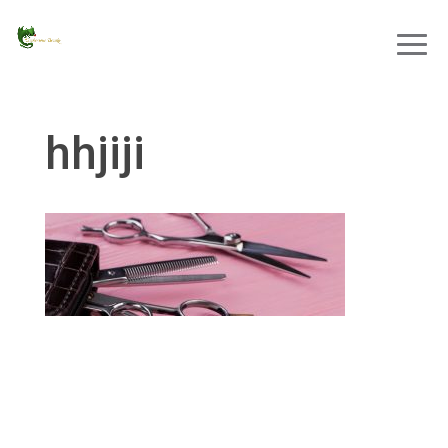
hhjiji